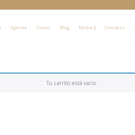
a
Agenda
Clases
Blog
Media
Contacto
Tu carrito está vacío.