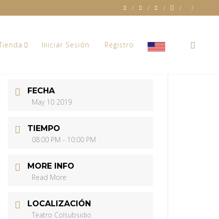
0
Tienda
Iniciar Sesión
Registro
FECHA
May 10 2019
TIEMPO
08:00 PM - 10:00 PM
MORE INFO
Read More
LOCALIZACIÓN
Teatro Colsubsidio