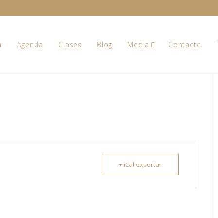
a
Agenda
Clases
Blog
Media
Contacto
+ iCal exportar