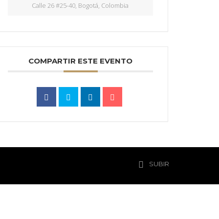
Calle 26 #25-40, Bogotá, Colombia
COMPARTIR ESTE EVENTO
SUBIR