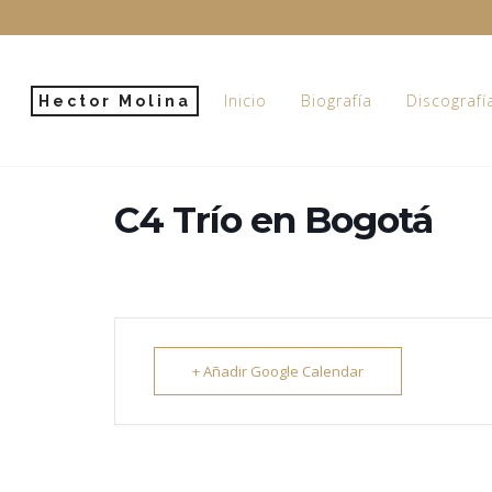
Inicio
Biografía
Discografí
Hector Molina
C4 Trío en Bogotá
+ Añadir Google Calendar