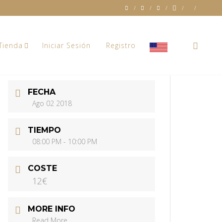
0
Tienda
Iniciar Sesión
Registro
FECHA
Ago 02 2018
TIEMPO
08:00 PM - 10:00 PM
COSTE
12€
MORE INFO
Read More