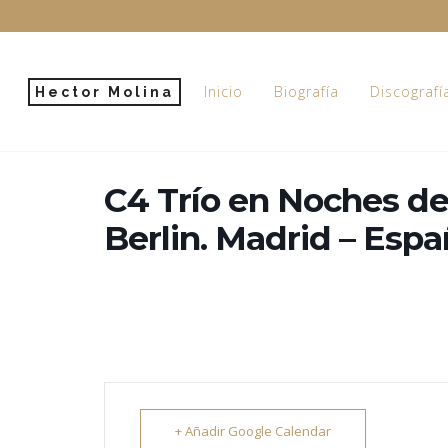
Inicio
Biografía
Discografí
Hector Molina
C4 Trío en Noches de
Berlin. Madrid – Esp
+ Añadir Google Calendar