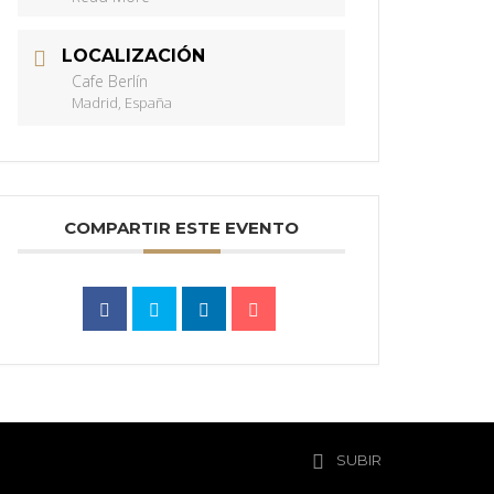
LOCALIZACIÓN
Cafe Berlín
Madrid, España
COMPARTIR ESTE EVENTO
SUBIR