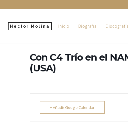
Inicio
Biografía
Discografí
Hector Molina
Con C4 Trío en el N
(USA)
+ Añadir Google Calendar