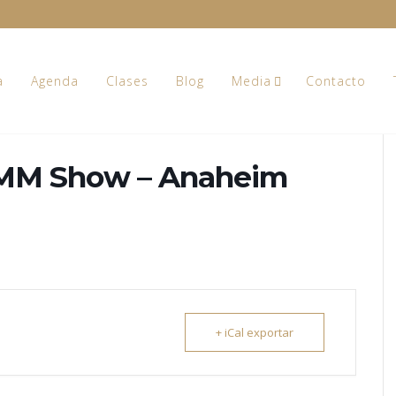
a
Agenda
Clases
Blog
Media
Contacto
AMM Show – Anaheim
+ iCal exportar