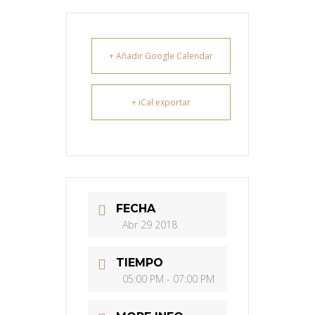
+ Añadir Google Calendar
+ iCal exportar
FECHA
Abr 29 2018
TIEMPO
05:00 PM - 07:00 PM