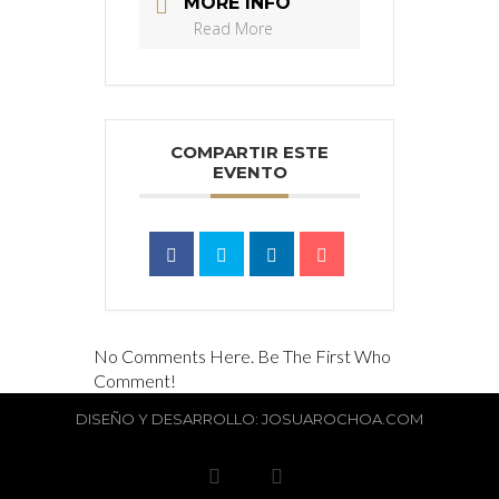
MORE INFO
Read More
COMPARTIR ESTE
EVENTO
No Comments Here. Be The First Who
Comment!
DISEÑO Y DESARROLLO: JOSUAROCHOA.COM