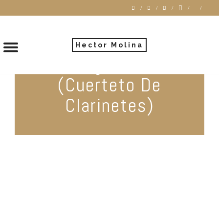
Hector Molina
Amalgamados
(Cuerteto De
Clarinetes)
VIEW MORE