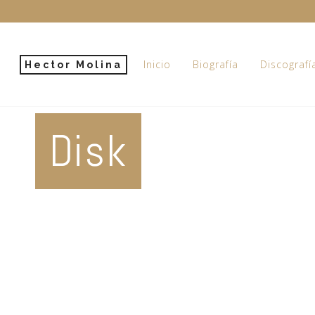
Inicio
Biografía
Discografí
Hector Molina
Disk
VIEW MORE