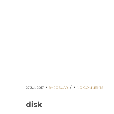
/
/
/
27 JUL 2017
BY JOSUAR
NO COMMENTS
disk