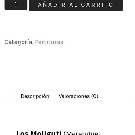
AÑADIR AL CARRITO
Categoría:
Partituras
Descripción
Valoraciones (0)
Los Moliguti
(Merengue